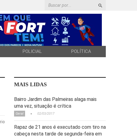
POLICIAL
POLÍTICA
MAIS LIDAS
Bairro Jardim das Palmeiras alaga mais
uma vez, situação é crítica
Geral
02/03/2017
rio
Rapaz de 21 anos é executado com tiro na
cabeça nesta tarde de segunda-feira em