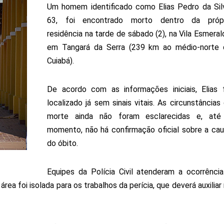
Um homem identificado como Elias Pedro da Sil
63, foi encontrado morto dentro da própr
residência na tarde de sábado (2), na Vila Esmeral
em Tangará da Serra (239 km ao médio-norte 
Cuiabá).
De acordo com as informações iniciais, Elias 
localizado já sem sinais vitais. As circunstâncias
morte ainda não foram esclarecidas e, até
momento, não há confirmação oficial sobre a ca
do óbito.
Equipes da Polícia Civil atenderam a ocorrênci
rea foi isolada para os trabalhos da perícia, que deverá auxiliar