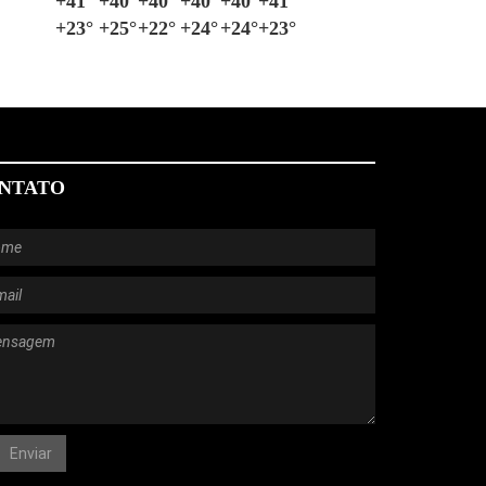
+
41°
+
40°
+
40°
+
40°
+
40°
+
41°
+
23°
+
25°
+
22°
+
24°
+
24°
+
23°
NTATO
Enviar