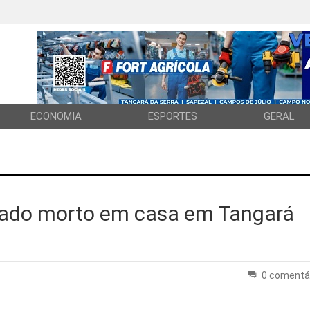
ECONOMIA
ESPORTES
GERAL
ado morto em casa em Tangará
0 comentá