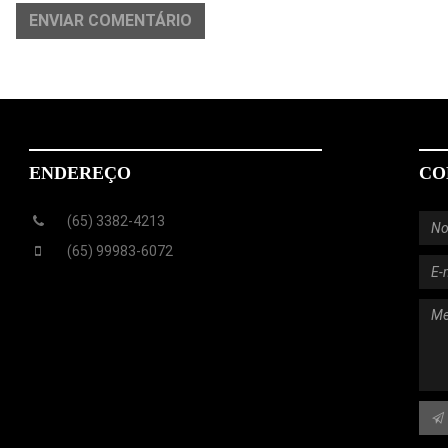
ENVIAR COMENTÁRIO
ENDEREÇO
CO
(65) 3382-4213
(65) 99983-6072