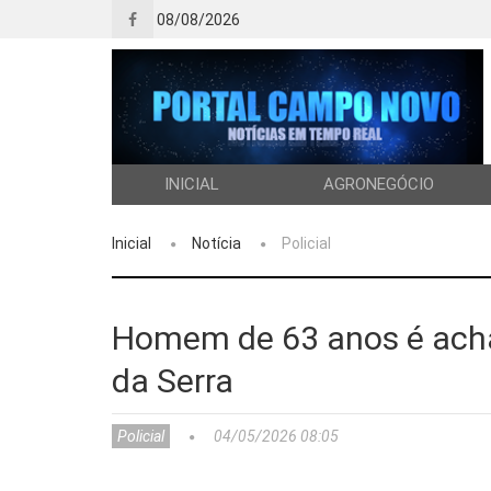
08/08/2026
INICIAL
AGRONEGÓCIO
Inicial
Notícia
Policial
Homem de 63 anos é ach
da Serra
Policial
04/05/2026 08:05