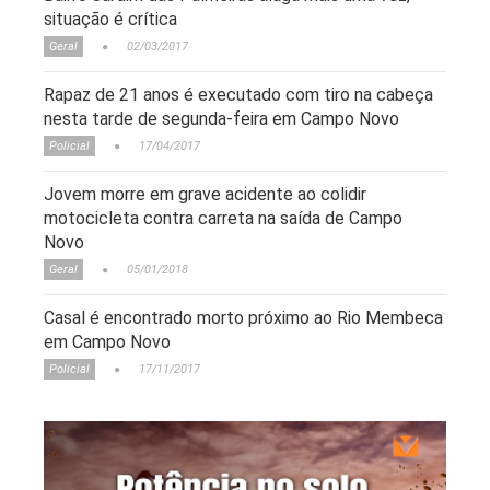
situação é crítica
Geral
02/03/2017
Rapaz de 21 anos é executado com tiro na cabeça
nesta tarde de segunda-feira em Campo Novo
Policial
17/04/2017
Jovem morre em grave acidente ao colidir
motocicleta contra carreta na saída de Campo
Novo
Geral
05/01/2018
Casal é encontrado morto próximo ao Rio Membeca
em Campo Novo
Policial
17/11/2017