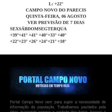
L:
+
22°
CAMPO NOVO DO PARECIS
QUINTA-FEIRA, 06 AGOSTO
VER PREVISÃO DE 7 DIAS
SEX
SÁB
DOM
SEG
TER
QUA
+
39°
+
41°
+
41°
+
40°
+
33°
+
40°
+
22°
+
23°
+
26°
+
24°
+
21°
+
18°
Portal Campo Novo vem para suprir a necessidade de
informação da população. Trabalhamos pautados pela
ética, buscando sempre a verdade dos fatos. Acesso a