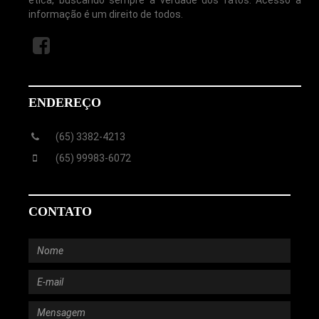
informação é um direito de todos.
ENDEREÇO
(65) 3382-4213
(65) 99983-6072
CONTATO