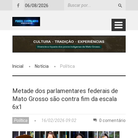
06/08/2026
Inicial
Notícia
Política
Metade dos parlamentares federais de
Mato Grosso são contra fim da escala
6x1
Política
16/02/2026 09:02
0 comentário